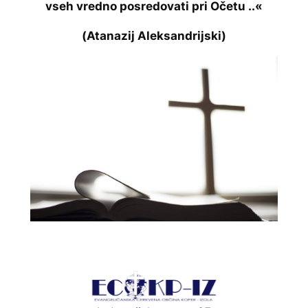
vseh vredno posredovati pri Očetu ..«
(
Atanazij Aleksandrijski
)