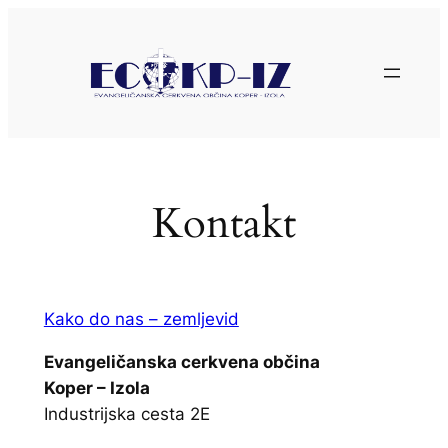
Preskoči
na
vsebino
Kontakt
Kako do nas – zemljevid
Evangeličanska cerkvena občina
Koper – Izola
Industrijska cesta 2E